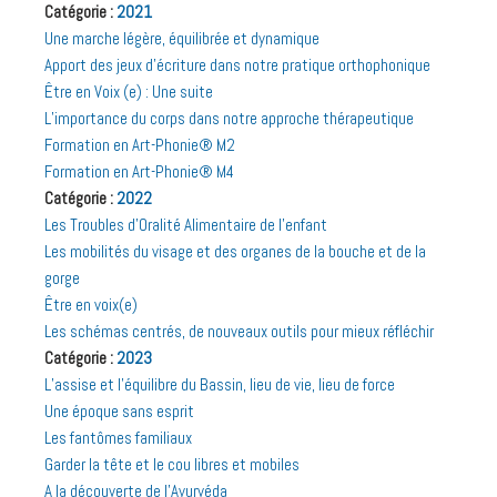
Catégorie :
2021
Une marche légère, équilibrée et dynamique
Apport des jeux d’écriture dans notre pratique orthophonique
Être en Voix (e) : Une suite
L’importance du corps dans notre approche thérapeutique
Formation en Art-Phonie® M2
Formation en Art-Phonie® M4
Catégorie :
2022
Les Troubles d’Oralité Alimentaire de l’enfant
Les mobilités du visage et des organes de la bouche et de la
gorge
Être en voix(e)
Les schémas centrés, de nouveaux outils pour mieux réfléchir
Catégorie :
2023
L’assise et l’équilibre du Bassin, lieu de vie, lieu de force
Une époque sans esprit
Les fantômes familiaux
Garder la tête et le cou libres et mobiles
A la découverte de l’Ayurvéda