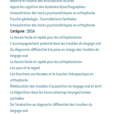
Mobilité et fluidité des Articulations du Bras
Approche cognitive des dyslexies/dysorthographies
Interprétation des tests psychométriques en orthophonie
Psycho-généalogie ; Constellations familiales
Interprétation des tests psychométriques en orthophonie
Catégorie :
2014
Le dessin facile et rapide pour les orthophonistes
L’accompagnement parental dans les troubles du langage oral
Du diagnostic différentiel à la prise en charge des troubles du
langage oral
Le dessin facile et rapide pour les orthophonistes
Les yeux et le regard
Les fonctions oro-faciales et le toucher thérapeutique en
orthophonie
Rééducation des troubles d’acquisition du langage oral et écrit
La déglutition dans les bucco-pharyngo-laryngectomies
partielles
De l’évaluation au diagnostic différentiel des troubles du
langage oral