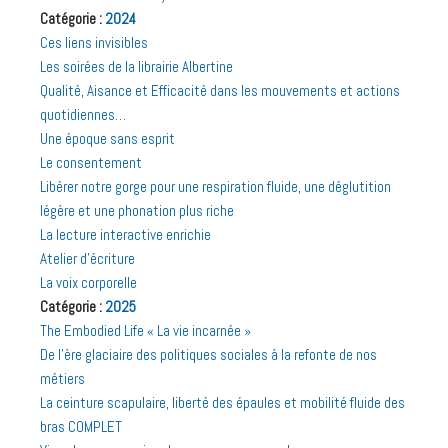
Catégorie :
2024
Ces liens invisibles
Les soirées de la librairie Albertine
Qualité, Aisance et Efficacité dans les mouvements et actions
quotidiennes…
Une époque sans esprit
Le consentement
Libérer notre gorge pour une respiration fluide, une déglutition
légère et une phonation plus riche
La lecture interactive enrichie
Atelier d’écriture
La voix corporelle
Catégorie :
2025
The Embodied Life « La vie incarnée »
De l’ère glaciaire des politiques sociales à la refonte de nos
métiers
La ceinture scapulaire, liberté des épaules et mobilité fluide des
bras COMPLET