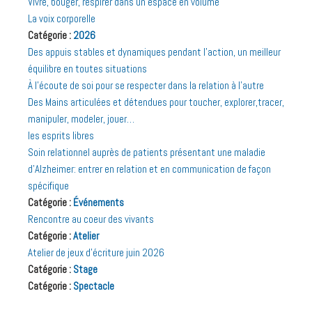
Vivre, bouger, respirer dans un espace en volume
La voix corporelle
Catégorie :
2026
Des appuis stables et dynamiques pendant l’action, un meilleur
équilibre en toutes situations
À l’écoute de soi pour se respecter dans la relation à l’autre
Des Mains articulées et détendues pour toucher, explorer,tracer,
manipuler, modeler, jouer…
les esprits libres
Soin relationnel auprès de patients présentant une maladie
d’Alzheimer: entrer en relation et en communication de façon
spécifique
Catégorie :
Événements
Rencontre au coeur des vivants
Catégorie :
Atelier
Atelier de jeux d’écriture juin 2026
Catégorie :
Stage
Catégorie :
Spectacle