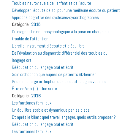
Troubles neurovisuels de l’enfant et de l’adulte
Développer l’écoute de soi pour une meilleure écoute du patient
Approche cognitive des dyslexies-dysorthographies
Catégorie :
2015
Du diagnostic neuropsychologique à la prise en charge du
trouble de l’attention
L’oreille, instrument d’écoute et d’équilibre
De l’évaluation au diagnostic différentiel des troubles du
langage oral
Rééducation du langage oral et écrit
Soin orthophonique auprès de patients Alzheimer
Prise en charge orthophonique des pathologies vocales
Être en Voix (e) : Une suite
Catégorie :
2016
Les fantômes familiaux
Un équilibre stable et dynamique par les pieds
Et après le bilan : quel travail engager, quels outils proposer ?
Rééducation du langage oral et écrit
Les fantômes familiaux