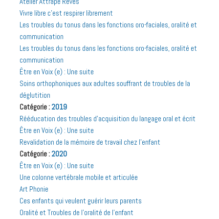
Atelier Attrape Rêves
Vivre libre c’est respirer librement
Les troubles du tonus dans les fonctions oro-faciales, oralité et
communication
Les troubles du tonus dans les fonctions oro-faciales, oralité et
communication
Être en Voix (e) : Une suite
Soins orthophoniques aux adultes souffrant de troubles de la
déglutition
Catégorie :
2019
Rééducation des troubles d’acquisition du langage oral et écrit
Être en Voix (e) : Une suite
Revalidation de la mémoire de travail chez l’enfant
Catégorie :
2020
Être en Voix (e) : Une suite
Une colonne vertébrale mobile et articulée
Art Phonie
Ces enfants qui veulent guérir leurs parents
Oralité et Troubles de l’oralité de l’enfant