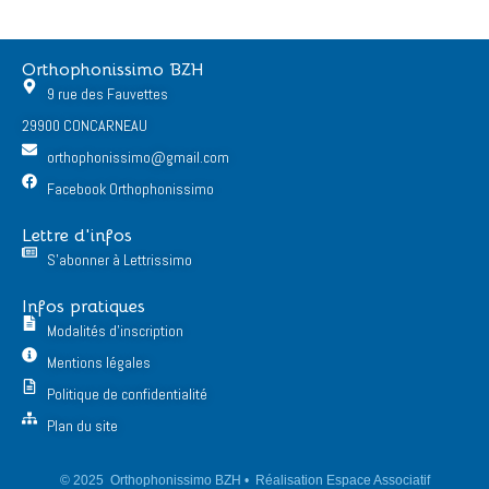
Orthophonissimo BZH
9 rue des Fauvettes
29900 CONCARNEAU
orthophonissimo@gmail.com
Facebook Orthophonissimo
Lettre d'infos
S'abonner à Lettrissimo
Infos pratiques
Modalités d'inscription
Mentions légales
Politique de confidentialité
Plan du site
© 2025 Orthophonissimo BZH • Réalisation Espace Associatif