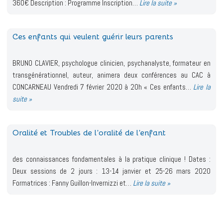
360€ Description : Programme Inscription…
Lire la suite »
Ces enfants qui veulent guérir leurs parents
BRUNO CLAVIER, psychologue clinicien, psychanalyste, formateur en
transgénérationnel, auteur, animera deux conférences au CAC à
CONCARNEAU Vendredi 7 février 2020 à 20h « Ces enfants…
Lire la
suite »
Oralité et Troubles de l’oralité de l’enfant
des connaissances fondamentales à la pratique clinique ! Dates :
Deux sessions de 2 jours : 13-14 janvier et 25-26 mars 2020
Formatrices : Fanny Guillon-Invernizzi et…
Lire la suite »