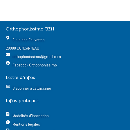
Orthophonissimo BZH
9 rue des Fauvettes
29900 CONCARNEAU
orthophonissimo@gmail.com
Facebook Orthophonissimo
Lettre d'infos
S'abonner à Lettrissimo
Infos pratiques
Modalités d'inscription
Mentions légales