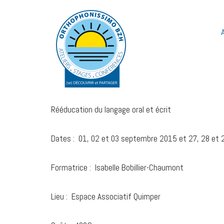
Aller
au
contenu
Rééducation du langage oral et écrit
Dates : 01, 02 et 03 septembre 2015 et 27, 28 et
Formatrice : Isabelle Bobillier-Chaumont
Lieu : Espace Associatif Quimper