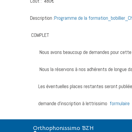
Coût : 480€
Description :
Programme de la formation_bobillier_
COMPLET
Nous avons beaucoup de demandes pour cette 
Nous la réservons à nos adhérents de longue d
Les éventuelles places restantes seront publiées s
demande d’inscription à lettrissimo
formulaire
Orthophonissimo BZH