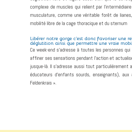
complexe de muscles qui relient par l’intermédiaire
musculature, comme une véritable forêt de lianes, 
mobilité libre de la cage thoracique et du sternum
Libérer notre gorge c’est donc favoriser une re
déglutition ainsi que permettre une vraie mobil
Ce week-end s’adresse à toutes les personnes qui s
affiner ses sensations pendant l’action et actuali
jusque-là. Il s’adresse aussi tout particulièremen
éducateurs d’enfants sourds, enseignants), aux 
Feldenkrais ».