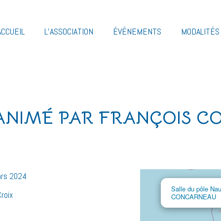
ACCUEIL
L’ASSOCIATION
ÉVÉNEMENTS
MODALITÉS 
ANIMÉ PAR FRANÇOIS 
ars 2024
Salle du pôle Nau
Croix
CONCARNEAU