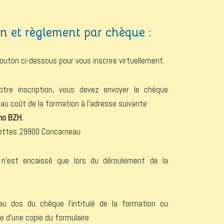
on et règlement par chèque :
bouton ci-dessous pour vous inscrire virtuellement.
votre inscription, vous devez envoyer le chèque
au coût de la formation à l’adresse suivante :
mo BZH.
vettes 29900 Concarneau
n’est encaissé que lors du déroulement de la
 au dos du chèque l’intitulé de la formation ou
 d’une copie du formulaire.