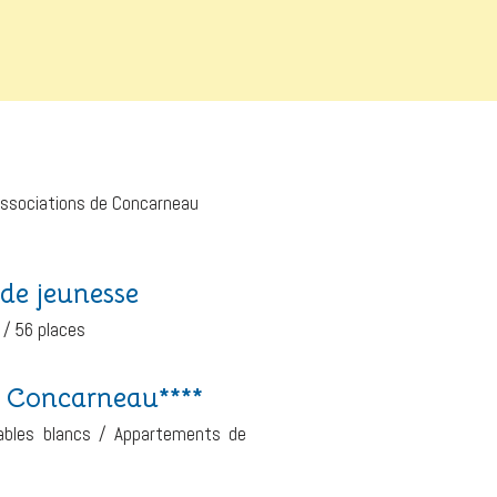
 Associations de Concarneau
de jeunesse
x / 56 places
 Concarneau****
bles blancs / Appartements de