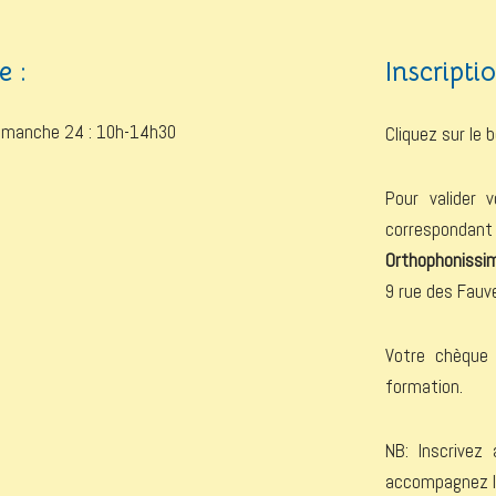
e :
Inscripti
Dimanche 24 : 10h-14h30
Cliquez sur le 
Pour valider 
correspondant 
Orthophonissi
9 rue des Fau
Votre chèque 
formation.
NB: Inscrivez
accompagnez le