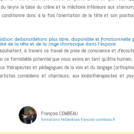
 du larynx la base du crâne et la mâchoire inférieure aux sternum,
conditionne donc à la fois l’orientation de la tête et son positio
lation dedans/dehors plus libre, disponible et fonctionnelle 
ité de la tête et de la cage thoracique dans l’espace.
ouhaitent, à travers ce travail de prise de conscience et d’écou
ser ce formidable potentiel que nous avons en tant qu’être humain, 
t aux thérapeutes et pédagogues de la voix et du langage (orthopho
artistes comédiens et chanteurs, aux kinésithérapeutes et ps
François COMBEAU
formations-feldenkrais-francois-combeau.fr