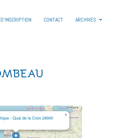
D’INSCRIPTION
CONTACT
ARCHIVES
COMBEAU
×
tique - Quai de la Croix 29900