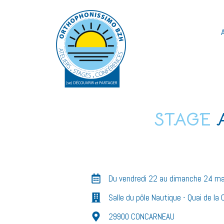
Aller
au
contenu
STAGE
Du vendredi 22 au dimanche 24 m
Salle du pôle Nautique - Quai de la 
29900 CONCARNEAU