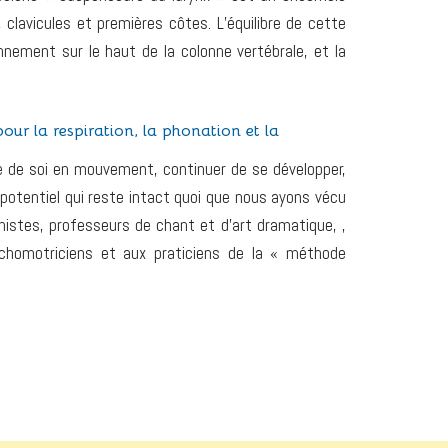
 clavicules et premières côtes. L’équilibre de cette
nnement sur le haut de la colonne vertébrale, et la
pour la respiration, la phonation et la
te de soi en mouvement, continuer de se développer,
potentiel qui reste intact quoi que nous ayons vécu
nistes, professeurs de chant et d’art dramatique, ,
ychomotriciens et aux praticiens de la « méthode