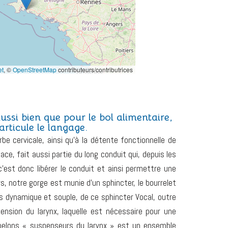
et
, ©
OpenStreetMap
contributeurs/contributrices
ussi bien que pour le bol alimentaire,
articule le langage.
 cervicale, ainsi qu’à la détente fonctionnelle de
ace, fait aussi partie du long conduit qui, depuis les
 c’est donc libérer le conduit et ainsi permettre une
rs, notre gorge est munie d’un sphincter, le bourrelet
ois dynamique et souple, de ce sphincter Vocal, outre
pension du larynx, laquelle est nécessaire pour une
appelons « suspenseurs du larynx » est un ensemble